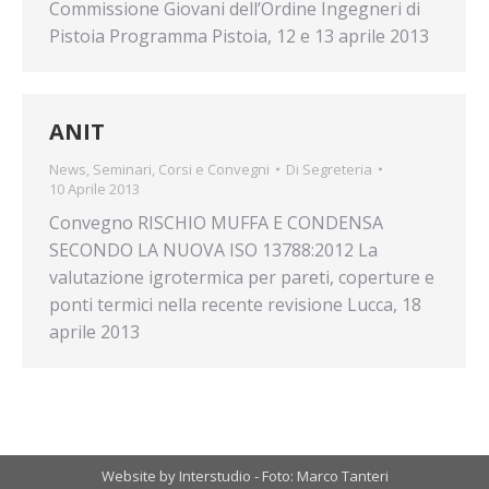
Commissione Giovani dell’Ordine Ingegneri di
Pistoia Programma Pistoia, 12 e 13 aprile 2013
ANIT
News
,
Seminari, Corsi e Convegni
Di
Segreteria
10 Aprile 2013
Convegno RISCHIO MUFFA E CONDENSA
SECONDO LA NUOVA ISO 13788:2012 La
valutazione igrotermica per pareti, coperture e
ponti termici nella recente revisione Lucca, 18
aprile 2013
Website by Interstudio - Foto: Marco Tanteri