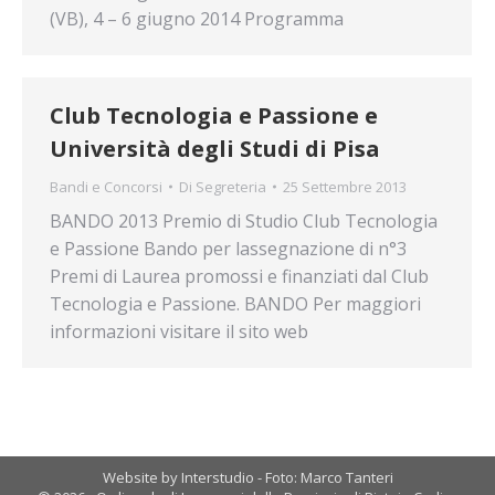
(VB), 4 – 6 giugno 2014 Programma
Club Tecnologia e Passione e
Università degli Studi di Pisa
Bandi e Concorsi
Di
Segreteria
25 Settembre 2013
BANDO 2013 Premio di Studio Club Tecnologia
e Passione Bando per lassegnazione di n°3
Premi di Laurea promossi e finanziati dal Club
Tecnologia e Passione. BANDO Per maggiori
informazioni visitare il sito web
Website by Interstudio - Foto: Marco Tanteri