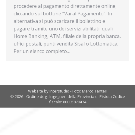
procedere al pagamento direttamente online,
cliccando sul bottone “Vai al Pagamento”. In
alternativa si può scaricare il bollettino e
pagare tramite uno dei servizi abilitati, quali
Home Banking, ATM, filiale della propria banca,
uffici postali, punti vendita Sisal o Lottomatica.
Per un elenco completo…
Website by Interstudio - Foto: Marco Tanteri
© 2026 - Ordine degli Ingegneri della Provincia di Pistoia Codice
fiscale: 80005870474