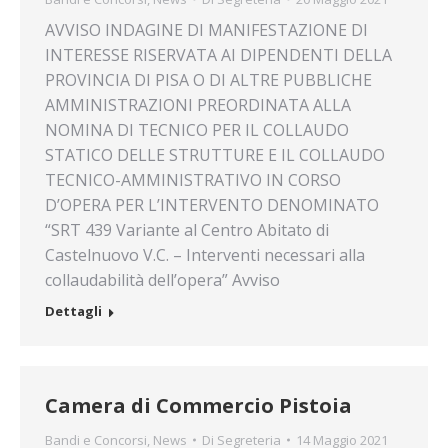
AVVISO INDAGINE DI MANIFESTAZIONE DI
INTERESSE RISERVATA AI DIPENDENTI DELLA
PROVINCIA DI PISA O DI ALTRE PUBBLICHE
AMMINISTRAZIONI PREORDINATA ALLA
NOMINA DI TECNICO PER IL COLLAUDO
STATICO DELLE STRUTTURE E IL COLLAUDO
TECNICO-AMMINISTRATIVO IN CORSO
D’OPERA PER L’INTERVENTO DENOMINATO
“SRT 439 Variante al Centro Abitato di
Castelnuovo V.C. – Interventi necessari alla
collaudabilità dell’opera” Avviso
Dettagli
Camera di Commercio Pistoia
Bandi e Concorsi
,
News
Di
Segreteria
14 Maggio 2021