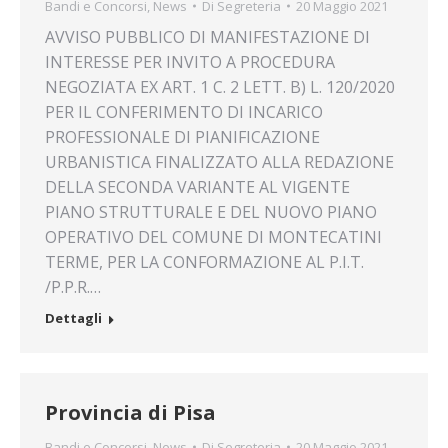
Bandi e Concorsi
,
News
Di
Segreteria
20 Maggio 2021
AVVISO PUBBLICO DI MANIFESTAZIONE DI
INTERESSE PER INVITO A PROCEDURA
NEGOZIATA EX ART. 1 C. 2 LETT. B) L. 120/2020
PER IL CONFERIMENTO DI INCARICO
PROFESSIONALE DI PIANIFICAZIONE
URBANISTICA FINALIZZATO ALLA REDAZIONE
DELLA SECONDA VARIANTE AL VIGENTE
PIANO STRUTTURALE E DEL NUOVO PIANO
OPERATIVO DEL COMUNE DI MONTECATINI
TERME, PER LA CONFORMAZIONE AL P.I.T.
/P.P.R.…
Dettagli
Provincia di Pisa
Bandi e Concorsi
,
News
Di
Segreteria
20 Maggio 2021