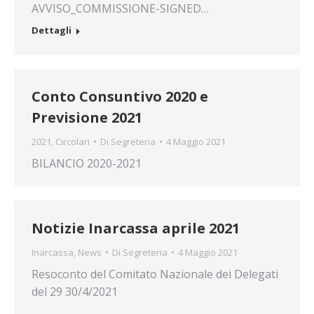
AVVISO_COMMISSIONE-SIGNED…
Dettagli
Conto Consuntivo 2020 e
Previsione 2021
2021
,
Circolari
Di
Segreteria
4 Maggio 2021
BILANCIO 2020-2021
Notizie Inarcassa aprile 2021
Inarcassa
,
News
Di
Segreteria
4 Maggio 2021
Resoconto del Comitato Nazionale dei Delegati
del 29 30/4/2021