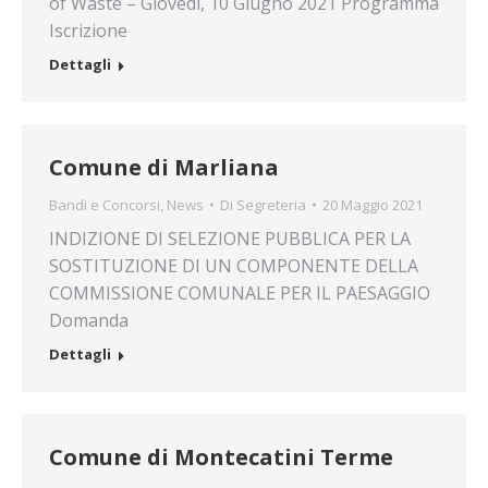
of Waste – Giovedì, 10 Giugno 2021 Programma
Iscrizione
Dettagli
Comune di Marliana
Bandi e Concorsi
,
News
Di
Segreteria
20 Maggio 2021
INDIZIONE DI SELEZIONE PUBBLICA PER LA
SOSTITUZIONE DI UN COMPONENTE DELLA
COMMISSIONE COMUNALE PER IL PAESAGGIO
Domanda
Dettagli
Comune di Montecatini Terme