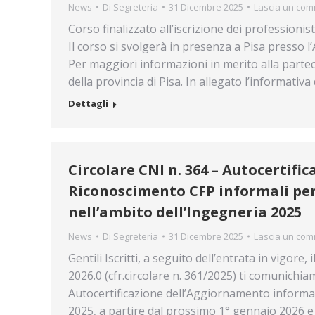
News
Di
Segreteria
31 Dicembre 2025
Lascia un co
Corso finalizzato all’iscrizione dei professionis
Il corso si svolgerà in presenza a Pisa presso 
Per maggiori informazioni in merito alla partec
della provincia di Pisa. In allegato l’informativa
Dettagli
Circolare CNI n. 364 – Autocertif
Riconoscimento CFP informali per 
nell’ambito dell’Ingegneria 2025
News
Di
Segreteria
31 Dicembre 2025
Lascia un co
Gentili Iscritti, a seguito dell’entrata in vigo
2026.0 (cfr.circolare n. 361/2025) ti comunichia
Autocertificazione dell’Aggiornamento informale
2025, a partire dal prossimo 1° gennaio 2026 e