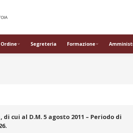
Ordine
Segreteria
Formazione
Amminist
di cui al D.M. 5 agosto 2011 – Periodo di
26.