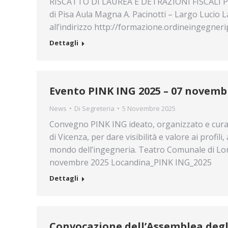
RISCATTO DI LAUREA E DETRAZIONI FISCALI PE
di Pisa Aula Magna A. Pacinotti – Largo Lucio L
all’indirizzo http://formazione.ordineingegnerip
Dettagli
Evento PINK ING 2025 – 07 novemb
News
Di
Segreteria
5 Novembre 2025
Convegno PINK ING ideato, organizzato e curato 
di Vicenza, per dare visibilità e valore ai profili
mondo dell’ingegneria. Teatro Comunale di Loni
novembre 2025 Locandina_PINK ING_2025
Dettagli
Convocazione dell’Assemblea degli 