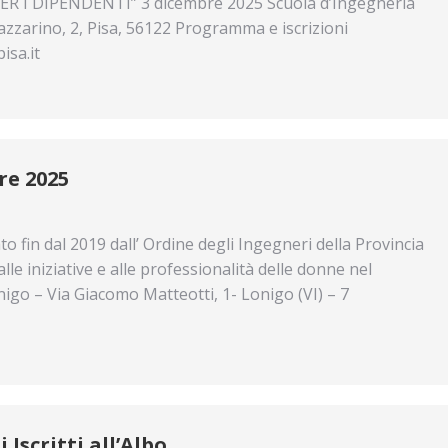
R I DIPENDENTI” 3 dicembre 2025 Scuola d’Ingegneria
azzarino, 2, Pisa, 56122 Programma e iscrizioni
isa.it
re 2025
fin dal 2019 dall’ Ordine degli Ingegneri della Provincia
, alle iniziative e alle professionalità delle donne nel
go – Via Giacomo Matteotti, 1- Lonigo (VI) – 7
Iscritti all’Albo