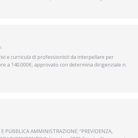
5
i e curricula di professionisti da interpellare per
riore a 140.000€, approvato con determina dirigenziale n.
 E PUBBLICA AMMINISTRAZIONE: “PREVIDENZA,