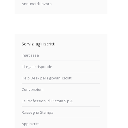
Annunci di lavoro
Servizi agli iscritti
Inarcassa
Il Legale risponde
Help Desk per i giovani iscritti
Convenzioni
Le Professioni di Pistoia S.p.A.
Rassegna Stampa
App Iscritti