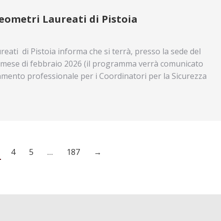
eometri Laureati di Pistoia
eati di Pistoia informa che si terrà, presso la sede del
dal mese di febbraio 2026 (il programma verrà comunicato
amento professionale per i Coordinatori per la Sicurezza
4
5
…
187
→