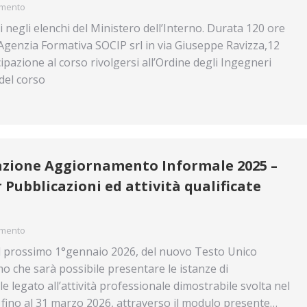
mmento
ti negli elenchi del Ministero dell’Interno. Durata 120 ore
l’Agenzia Formativa SOCIP srl in via Giuseppe Ravizza,12
ipazione al corso rivolgersi all’Ordine degli Ingegneri
 del corso
icazione Aggiornamento Informale 2025 –
Pubblicazioni ed attività qualificate
mmento
re, il prossimo 1°gennaio 2026, del nuovo Testo Unico
mo che sarà possibile presentare le istanze di
 legato all’attività professionale dimostrabile svolta nel
 fino al 31 marzo 2026, attraverso il modulo presente…