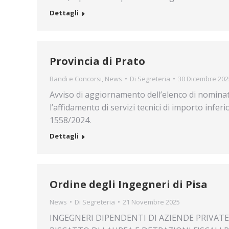
Dettagli
Provincia di Prato
Bandi e Concorsi
,
News
Di
Segreteria
30 Dicembre 202
Avviso di aggiornamento dell’elenco di nominativ
l’affidamento di servizi tecnici di importo infe
1558/2024.
Dettagli
Ordine degli Ingegneri di Pisa
News
Di
Segreteria
21 Novembre 2025
INGEGNERI DIPENDENTI DI AZIENDE PRIVATE