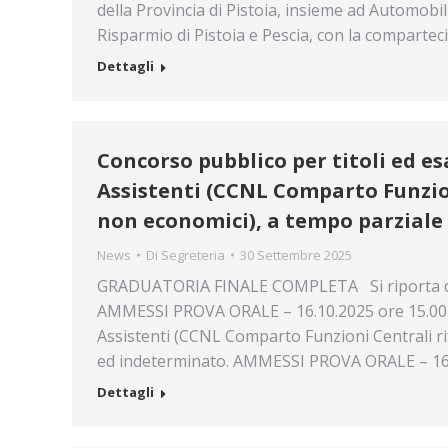
della Provincia di Pistoia, insieme ad Automobi
Risparmio di Pistoia e Pescia, con la comparte
Dettagli
Concorso pubblico per titoli ed es
Assistenti (CCNL Comparto Funzion
non economici), a tempo parziale
News
Di
Segreteria
30 Settembre 2025
GRADUATORIA FINALE COMPLETA Si riporta di se
AMMESSI PROVA ORALE – 16.10.2025 ore 15.00 
Assistenti (CCNL Comparto Funzioni Centrali ri
ed indeterminato. AMMESSI PROVA ORALE – 16
Dettagli