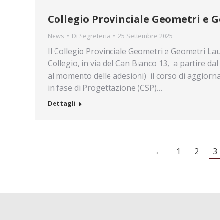
Collegio Provinciale Geometri e G
News
Di
Segreteria
25 Settembre 2025
Il Collegio Provinciale Geometri e Geometri Laur
Collegio, in via del Can Bianco 13, a partire 
al momento delle adesioni) il corso di aggiorn
in fase di Progettazione (CSP)…
Dettagli
←
1
2
3