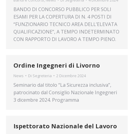
Bandi e Concorsi
,
News
Di
Segreteria
4 Dicembre 2024
BANDO DI CONCORSO PUBBLICO PER SOLI
ESAMI PER LA COPERTURA DI N. 4 POSTI DI
“FUNZIONARIO TECNICO AREA DELL’ELEVATA
QUALIFICAZIONE”, A TEMPO INDETERMINATO
CON RAPPORTO DI LAVORO A TEMPO PIENO.
Ordine Ingegneri di Livorno
News
Di
Segreteria
2 Dicembre 2024
Seminario dal titolo “La Sicurezza inclusiva”,
patrocinato dal Consiglio Nazionale Ingegneri
3 dicembre 2024. Programma
Ispettorato Nazionale del Lavoro