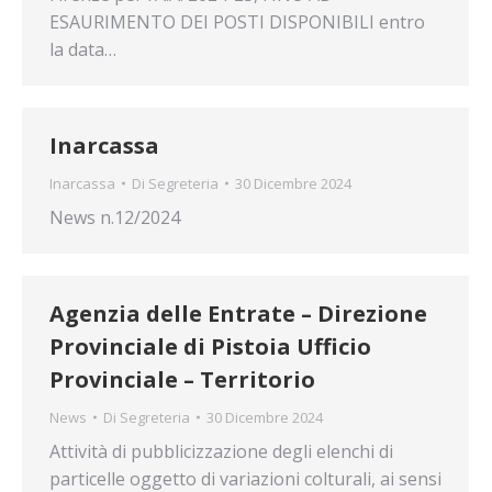
ESAURIMENTO DEI POSTI DISPONIBILI entro
la data…
Inarcassa
Inarcassa
Di
Segreteria
30 Dicembre 2024
News n.12/2024
Agenzia delle Entrate – Direzione
Provinciale di Pistoia Ufficio
Provinciale – Territorio
News
Di
Segreteria
30 Dicembre 2024
Attività di pubblicizzazione degli elenchi di
particelle oggetto di variazioni colturali, ai sensi