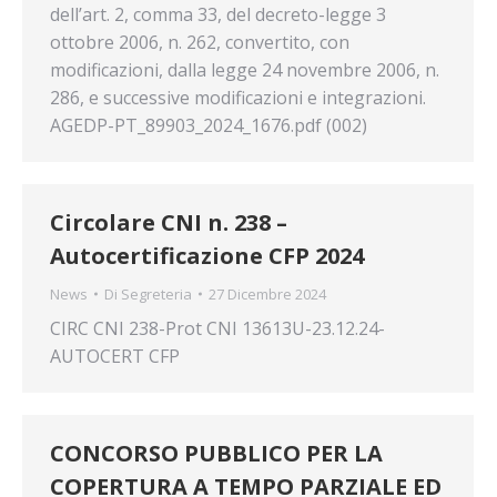
dell’art. 2, comma 33, del decreto-legge 3
ottobre 2006, n. 262, convertito, con
modificazioni, dalla legge 24 novembre 2006, n.
286, e successive modificazioni e integrazioni.
AGEDP-PT_89903_2024_1676.pdf (002)
Circolare CNI n. 238 –
Autocertificazione CFP 2024
News
Di
Segreteria
27 Dicembre 2024
CIRC CNI 238-Prot CNI 13613U-23.12.24-
AUTOCERT CFP
CONCORSO PUBBLICO PER LA
COPERTURA A TEMPO PARZIALE ED