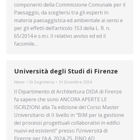
componenti della Commissione Comunale per il
Paesaggio, da scegliersi tra gli esperti in
materia paesaggistica ed ambientale ai sensi e
per gli effetti dell’articolo 153 della L. R. n.
65/2014 e s.m.i. Il relativo avviso ed ed il
facsimile…
Università degli Studi di Firenze
News
Di
Segreteria
31 Dicembre 2024
Il Dipartimento di Architettura DIDA di Firenze
fa sapere che sono ANCORA APERTE LE
ISCRIZIONI alla 7a edizione del Corso Master
Universitario di II livello in “BIM per la gestione
dei processi progettuali collaborativi in edifici
nuovi ed esistenti” presso l’Università di
Firenze per l’A.A. 2024-25, FINO AD