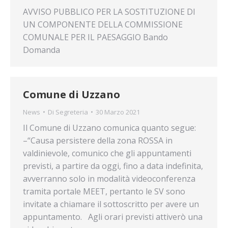
AVVISO PUBBLICO PER LA SOSTITUZIONE DI
UN COMPONENTE DELLA COMMISSIONE
COMUNALE PER IL PAESAGGIO Bando
Domanda
Comune di Uzzano
News
Di
Segreteria
30 Marzo 2021
Il Comune di Uzzano comunica quanto segue:
–“Causa persistere della zona ROSSA in
valdinievole, comunico che gli appuntamenti
previsti, a partire da oggi, fino a data indefinita,
avverranno solo in modalità videoconferenza
tramita portale MEET, pertanto le SV sono
invitate a chiamare il sottoscritto per avere un
appuntamento. Agli orari previsti attiverò una