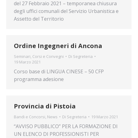
del 27 Febbraio 2021 – temporanea chiusura
degli uffici comunali del Servizio Urbanistica e
Assetto del Territorio
Ordine Ingegneri di Ancona
Seminari, Corsi e Convegni
Di
Segreteria
19 Marzo 2021
Corso base di LINGUA CINESE – 50 CFP
programma adesione
Provincia di Pistoia
Bandi e Concorsi
,
News
Di
Segreteria
19 Marzo 2021
“AVVISO PUBBLICO” PER LA FORMAZIONE DI
UN ELENCO DI PROFESSIONISTI PER