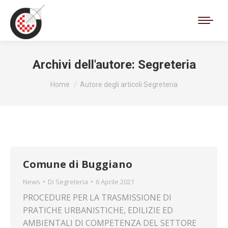
Cerca:
Archivi dell'autore:
Segreteria
Tu sei qui:
Home
Autore degli articoli Segreteria
Comune di Buggiano
News
Di
Segreteria
6 Aprile 2021
PROCEDURE PER LA TRASMISSIONE DI
PRATICHE URBANISTICHE, EDILIZIE ED
AMBIENTALI DI COMPETENZA DEL SETTORE