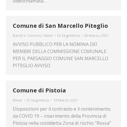
videochiamata…
Comune di San Marcello Piteglio
Bandi e Concorsi
,
News
Di
Segreteria
26 Marzo 2021
AVVISO PUBBLICO PER LA NOMINA DEI
MEMBRI DELLA COMMISSIONE COMUNALE
PER IL PAESAGGIO COMUNE SAN MARCELLO
PITEGLIO AVVISO
Comune di Pistoia
News
Di
Segreteria
19 Marzo 2021
Disposizioni per il contrasto e il contenimento
da COVID 19 – inserimento della Provincia di
Pistoia nella cosiddetta Zona di rischio “Rossa”