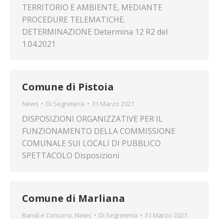
TERRITORIO E AMBIENTE, MEDIANTE
PROCEDURE TELEMATICHE.
DETERMINAZIONE Determina 12 R2 del
1.04.2021
Comune di Pistoia
News
Di
Segreteria
31 Marzo 2021
DISPOSIZIONI ORGANIZZATIVE PER IL
FUNZIONAMENTO DELLA COMMISSIONE
COMUNALE SUI LOCALI DI PUBBLICO
SPETTACOLO Disposizioni
Comune di Marliana
Bandi e Concorsi
,
News
Di
Segreteria
31 Marzo 2021