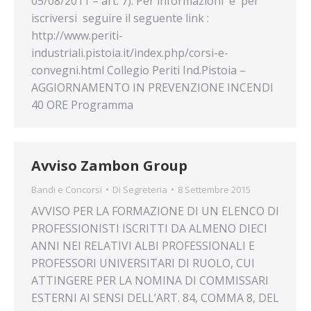
05/08/2011 – art. 7). Per informazioni e per
iscriversi seguire il seguente link :
http://www.periti-
industriali.pistoia.it/index.php/corsi-e-
convegni.html Collegio Periti Ind.Pistoia –
AGGIORNAMENTO IN PREVENZIONE INCENDI
40 ORE Programma
Avviso Zambon Group
Bandi e Concorsi
Di
Segreteria
8 Settembre 2015
AVVISO PER LA FORMAZIONE DI UN ELENCO DI
PROFESSIONISTI ISCRITTI DA ALMENO DIECI
ANNI NEI RELATIVI ALBI PROFESSIONALI E
PROFESSORI UNIVERSITARI DI RUOLO, CUI
ATTINGERE PER LA NOMINA DI COMMISSARI
ESTERNI AI SENSI DELL’ART. 84, COMMA 8, DEL