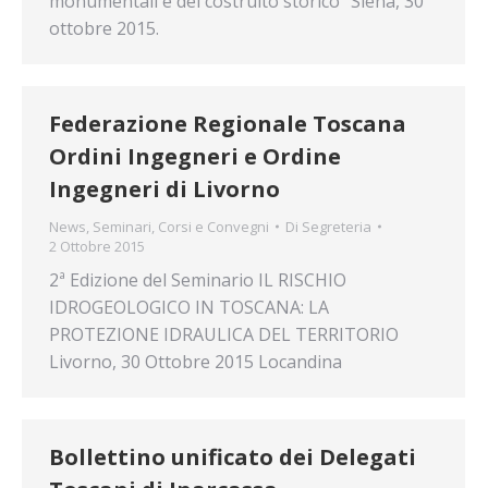
monumentali e del costruito storico” Siena, 30
ottobre 2015.
Federazione Regionale Toscana
Ordini Ingegneri e Ordine
Ingegneri di Livorno
News
,
Seminari, Corsi e Convegni
Di
Segreteria
2 Ottobre 2015
2ª Edizione del Seminario IL RISCHIO
IDROGEOLOGICO IN TOSCANA: LA
PROTEZIONE IDRAULICA DEL TERRITORIO
Livorno, 30 Ottobre 2015 Locandina
Bollettino unificato dei Delegati