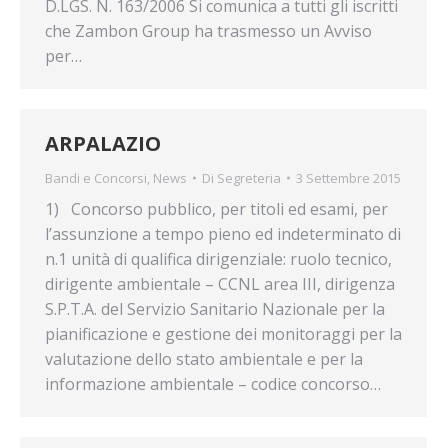
D.LGS. N. 163/2006 Si comunica a tutti gli iscritti
che Zambon Group ha trasmesso un Avviso
per…
ARPALAZIO
Bandi e Concorsi
,
News
Di
Segreteria
3 Settembre 2015
1) Concorso pubblico, per titoli ed esami, per
l’assunzione a tempo pieno ed indeterminato di
n.1 unità di qualifica dirigenziale: ruolo tecnico,
dirigente ambientale – CCNL area III, dirigenza
S.P.T.A. del Servizio Sanitario Nazionale per la
pianificazione e gestione dei monitoraggi per la
valutazione dello stato ambientale e per la
informazione ambientale – codice concorso…