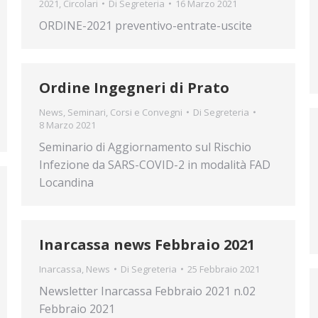
2021
,
Circolari
Di
Segreteria
16 Marzo 2021
ORDINE-2021 preventivo-entrate-uscite
Ordine Ingegneri di Prato
News
,
Seminari, Corsi e Convegni
Di
Segreteria
8 Marzo 2021
Seminario di Aggiornamento sul Rischio
Infezione da SARS-COVID-2 in modalità FAD
Locandina
Inarcassa news Febbraio 2021
Inarcassa
,
News
Di
Segreteria
25 Febbraio 2021
Newsletter Inarcassa Febbraio 2021 n.02
Febbraio 2021