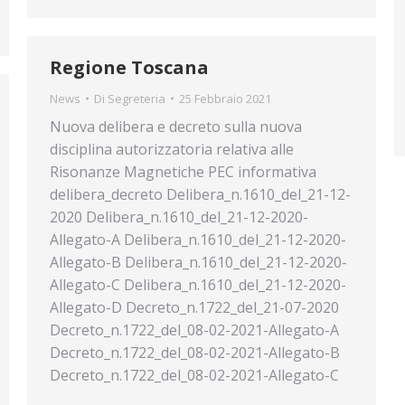
Regione Toscana
News
Di
Segreteria
25 Febbraio 2021
Nuova delibera e decreto sulla nuova
disciplina autorizzatoria relativa alle
Risonanze Magnetiche PEC informativa
delibera_decreto Delibera_n.1610_del_21-12-
2020 Delibera_n.1610_del_21-12-2020-
Allegato-A Delibera_n.1610_del_21-12-2020-
Allegato-B Delibera_n.1610_del_21-12-2020-
Allegato-C Delibera_n.1610_del_21-12-2020-
Allegato-D Decreto_n.1722_del_21-07-2020
Decreto_n.1722_del_08-02-2021-Allegato-A
Decreto_n.1722_del_08-02-2021-Allegato-B
Decreto_n.1722_del_08-02-2021-Allegato-C