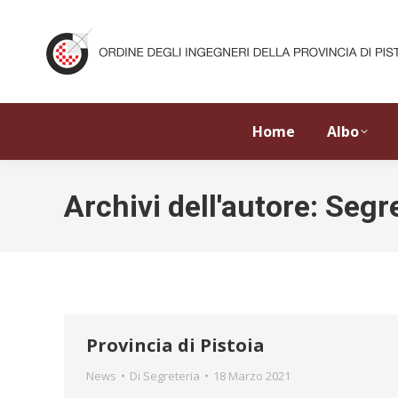
Home
Albo
Archivi dell'autore:
Segre
Provincia di Pistoia
News
Di
Segreteria
18 Marzo 2021