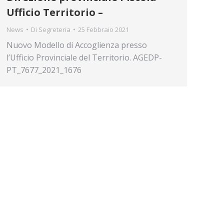
Ufficio Territorio –
News
Di
Segreteria
25 Febbraio 2021
Nuovo Modello di Accoglienza presso
l’Ufficio Provinciale del Territorio. AGEDP-
PT_7677_2021_1676