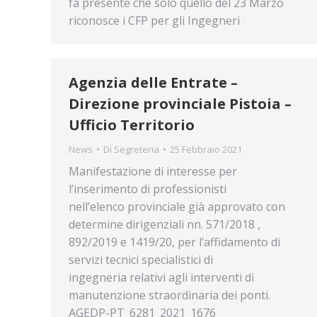
fa presente che solo quello del 23 Marzo
riconosce i CFP per gli Ingegneri
Agenzia delle Entrate –
Direzione provinciale Pistoia –
Ufficio Territorio
News
Di
Segreteria
25 Febbraio 2021
Manifestazione di interesse per
l’inserimento di professionisti
nell’elenco provinciale già approvato con
determine dirigenziali nn. 571/2018 ,
892/2019 e 1419/20, per l’affidamento di
servizi tecnici specialistici di
ingegneria relativi agli interventi di
manutenzione straordinaria dei ponti.
AGEDP-PT_6281_2021_1676