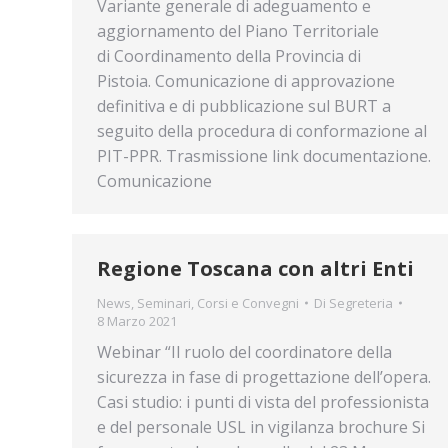
Variante generale di adeguamento e
aggiornamento del Piano Territoriale
di Coordinamento della Provincia di
Pistoia. Comunicazione di approvazione
definitiva e di pubblicazione sul BURT a
seguito della procedura di conformazione al
PIT-PPR. Trasmissione link documentazione.
Comunicazione
Regione Toscana con altri Enti
News
,
Seminari, Corsi e Convegni
Di
Segreteria
8 Marzo 2021
Webinar “Il ruolo del coordinatore della
sicurezza in fase di progettazione dell’opera.
Casi studio: i punti di vista del professionista
e del personale USL in vigilanza brochure Si