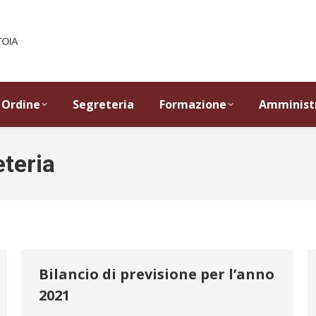
Ordine
Segreteria
Formazione
Amminist
teria
Bilancio di previsione per l’anno
2021