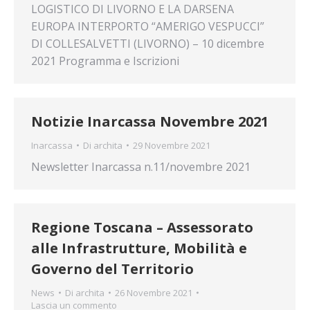
LOGISTICO DI LIVORNO E LA DARSENA
EUROPA INTERPORTO “AMERIGO VESPUCCI”
DI COLLESALVETTI (LIVORNO) – 10 dicembre
2021 Programma e Iscrizioni
Notizie Inarcassa Novembre 2021
Inarcassa
Di
archita
29 Novembre 2021
Newsletter Inarcassa n.11/novembre 2021
Regione Toscana – Assessorato
alle Infrastrutture, Mobilità e
Governo del Territorio
News
Di
archita
26 Novembre 2021
Lascia un commento