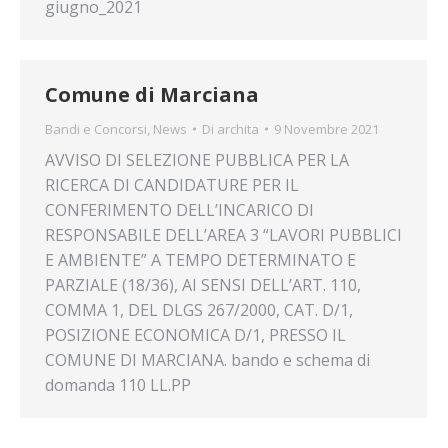
giugno_2021
Comune di Marciana
Bandi e Concorsi
,
News
Di
archita
9 Novembre 2021
AVVISO DI SELEZIONE PUBBLICA PER LA
RICERCA DI CANDIDATURE PER IL
CONFERIMENTO DELL’INCARICO DI
RESPONSABILE DELL’AREA 3 “LAVORI PUBBLICI
E AMBIENTE” A TEMPO DETERMINATO E
PARZIALE (18/36), AI SENSI DELL’ART. 110,
COMMA 1, DEL DLGS 267/2000, CAT. D/1,
POSIZIONE ECONOMICA D/1, PRESSO IL
COMUNE DI MARCIANA. bando e schema di
domanda 110 LL.PP