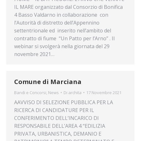
IL MARE organizzato dal Consorzio di Bonifica
4 Basso Valdarno in collaborazione con
l’Autorità di distretto dell’Appennino
settentrionale ed inserito nell’ambito del
contratto di fiume “Un Patto per l’Arno” . Il
webinar si svolgerà nella giornata del 29
novembre 2021…
Comune di Marciana
Bandi e Concorsi
,
News
Di
archita
17 Novembre 2021
AAVVISO DI SELEZIONE PUBBLICA PER LA
RICERCA DI CANDIDATURE PER IL
CONFERIMENTO DELL’INCARICO DI
RESPONSABILE DELL’AREA 4 “EDILIZIA
PRIVATA, URBANISTICA, DEMANIO E