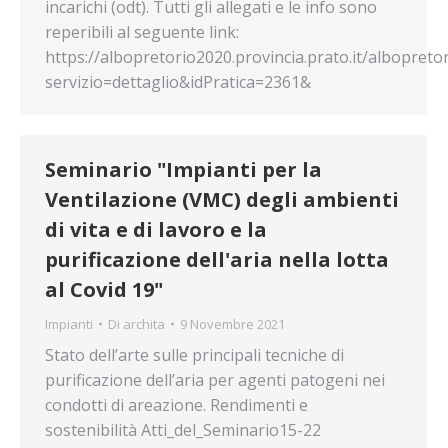
incarichi (odt). Tutti gli allegati e le info sono
reperibili al seguente link:
https://albopretorio2020.provincia.prato.it/albopreto
servizio=dettaglio&idPratica=2361&
Seminario "Impianti per la
Ventilazione (VMC) degli ambienti
di vita e di lavoro e la
purificazione dell'aria nella lotta
al Covid 19"
Impianti
Di
archita
9 Novembre 2021
Stato dell’arte sulle principali tecniche di
purificazione dell’aria per agenti patogeni nei
condotti di areazione. Rendimenti e
sostenibilità Atti_del_Seminario15-22