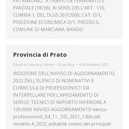
PATRIMONIO” A TEMPO DETERMINATO E
PARZIALE (18/36), AI SENSI DELL’ART. 110,
COMMA 1, DEL DLGS 267/2000, CAT. D/1,
POSIZIONE ECONOMICA D/1, PRESSO IL
COMUNE DI MARCIANA. BANDO
Provincia di Prato
Bandi e Concorsi
,
News
Di
archita
9 Novembre 2021
INDIZIONE DELL’AVVISO DI AGGIORNAMENTO
2022 DELL’ELENCO DI NOMINATIVI E
CURRICULA DI PROFESSIONISTI DA
INTERPELLARE PER L’AFFIDAMENTO DI
SERVIZI TECNICI DI IMPORTO INFERIORE A
139.000€ AVVISO AGGIORNAMENTO elenco
professionisti_04_11 _DD_2021_1456.odt
modello A_2022_editabile sintesi dei principali