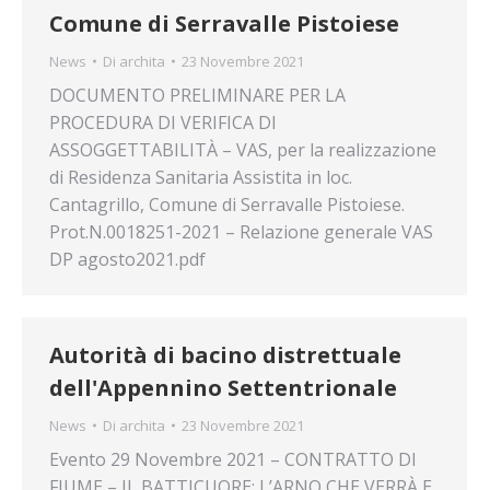
Comune di Serravalle Pistoiese
News
Di
archita
23 Novembre 2021
DOCUMENTO PRELIMINARE PER LA
PROCEDURA DI VERIFICA DI
ASSOGGETTABILITÀ – VAS, per la realizzazione
di Residenza Sanitaria Assistita in loc.
Cantagrillo, Comune di Serravalle Pistoiese.
Prot.N.0018251-2021 – Relazione generale VAS
DP agosto2021.pdf
Autorità di bacino distrettuale
dell'Appennino Settentrionale
News
Di
archita
23 Novembre 2021
Evento 29 Novembre 2021 – CONTRATTO DI
FIUME – IL BATTICUORE: L’ARNO CHE VERRÀ E