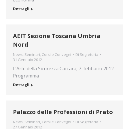
Dettagli
AEIT Sezione Toscana Umbria
Nord
News
,
Seminari, Corsi e Convegni
Di
Segreteria
31 Gennaio 2012
L’Arte della Sicurezza Carrara, 7 febbario 2012
Programma
Dettagli
Palazzo delle Professioni di Prato
News
,
Seminari, Corsi e Convegni
Di
Segreteria
27 Gennaio 2012