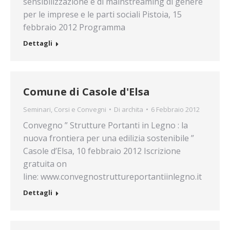
sensibilizzazione e di mainstreaming di genere
per le imprese e le parti sociali Pistoia, 15
febbraio 2012 Programma
Dettagli
Comune di Casole d'Elsa
Seminari, Corsi e Convegni
Di
archita
6 Febbraio 2012
Convegno ” Strutture Portanti in Legno : la
nuova frontiera per una edilizia sostenibile ”
Casole d’Elsa, 10 febbraio 2012 Iscrizione
gratuita on
line: www.convegnostruttureportantiinlegno.it
Dettagli