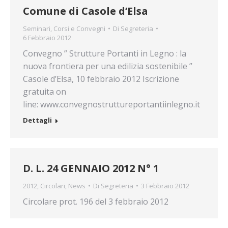
Comune di Casole d’Elsa
Seminari, Corsi e Convegni
Di
Segreteria
6 Febbraio 2012
Convegno ” Strutture Portanti in Legno : la
nuova frontiera per una edilizia sostenibile ”
Casole d’Elsa, 10 febbraio 2012 Iscrizione
gratuita on
line: www.convegnostruttureportantiinlegno.it
Dettagli
D. L. 24 GENNAIO 2012 N° 1
2012
,
Circolari
,
News
Di
Segreteria
3 Febbraio 2012
Circolare prot. 196 del 3 febbraio 2012