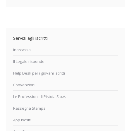
Servizi agli iscritti
Inarcassa
Il Legale risponde
Help Desk per i giovani iscritti
Convenzioni
Le Professioni di Pistoia S.p.A.
Rassegna Stampa
App Iscritti