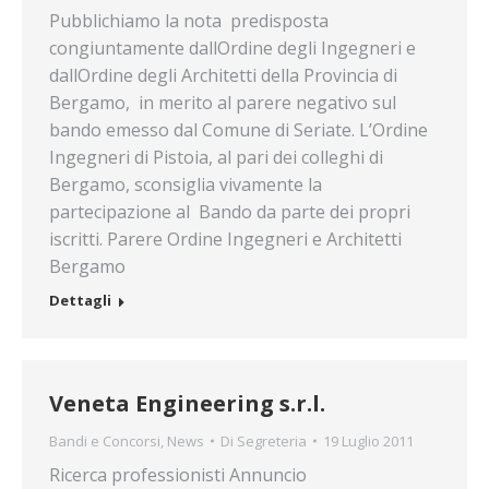
Pubblichiamo la nota predisposta
congiuntamente dallOrdine degli Ingegneri e
dallOrdine degli Architetti della Provincia di
Bergamo, in merito al parere negativo sul
bando emesso dal Comune di Seriate. L’Ordine
Ingegneri di Pistoia, al pari dei colleghi di
Bergamo, sconsiglia vivamente la
partecipazione al Bando da parte dei propri
iscritti. Parere Ordine Ingegneri e Architetti
Bergamo
Dettagli
Veneta Engineering s.r.l.
Bandi e Concorsi
,
News
Di
Segreteria
19 Luglio 2011
Ricerca professionisti Annuncio