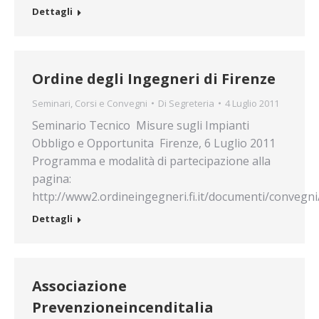
Dettagli
Ordine degli Ingegneri di Firenze
Seminari, Corsi e Convegni
Di
Segreteria
4 Luglio 2011
Seminario Tecnico  Misure sugli Impianti
Obbligo e Opportunita  Firenze, 6 Luglio 2011
Programma e modalità di partecipazione alla
pagina:
http://www2.ordineingegneri.fi.it/documenti/convegn
Dettagli
Associazione
Prevenzioneincenditalia