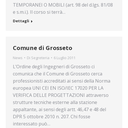
TEMPORANEI O MOBILI (art. 98 del d.lgs. 81/08
e s.m.i.). Il corso si terrà…
Dettagli
Comune di Grosseto
News
Di
Segreteria
6 Luglio 2011
L’Ordine degli Ingegneri di Grosseto ci
comunica che il Comune di Grosseto cerca
professionisti accreditati ai sensi della Norma
europea UNI CEI EN ISO/IEC 17020 PER LA
VERIFICA DELLE PROGETTAZIONI attraverso
strutture tecniche esterne alla stazione
appaltante, ai sensi degli artt. 46,47 e 48 del
DPR 5 ottobre 2010 n. 207. Chi fosse
interessato può…