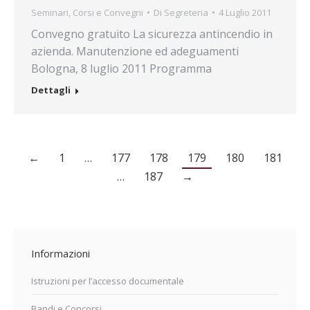
Seminari, Corsi e Convegni
Di
Segreteria
4 Luglio 2011
Convegno gratuito La sicurezza antincendio in
azienda. Manutenzione ed adeguamenti
Bologna, 8 luglio 2011 Programma
Dettagli
←
1
…
177
178
179
180
181
…
187
→
Informazioni
Istruzioni per l’accesso documentale
Bandi e Concorsi