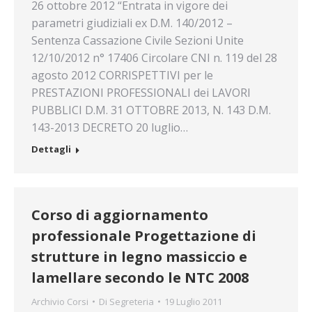
26 ottobre 2012 “Entrata in vigore dei
parametri giudiziali ex D.M. 140/2012 –
Sentenza Cassazione Civile Sezioni Unite
12/10/2012 n° 17406 Circolare CNI n. 119 del 28
agosto 2012 CORRISPETTIVI per le
PRESTAZIONI PROFESSIONALI dei LAVORI
PUBBLICI D.M. 31 OTTOBRE 2013, N. 143 D.M.
143-2013 DECRETO 20 luglio…
Dettagli
Corso di aggiornamento
professionale Progettazione di
strutture in legno massiccio e
lamellare secondo le NTC 2008
Archivio Corsi
Di
Segreteria
19 Luglio 2011