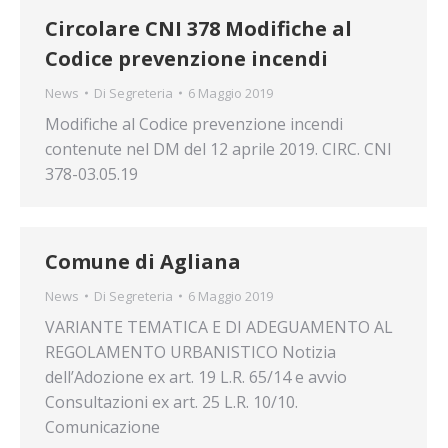
Circolare CNI 378 Modifiche al
Codice prevenzione incendi
News
Di
Segreteria
6 Maggio 2019
Modifiche al Codice prevenzione incendi
contenute nel DM del 12 aprile 2019. CIRC. CNI
378-03.05.19
Comune di Agliana
News
Di
Segreteria
6 Maggio 2019
VARIANTE TEMATICA E DI ADEGUAMENTO AL
REGOLAMENTO URBANISTICO Notizia
dell’Adozione ex art. 19 L.R. 65/14 e avvio
Consultazioni ex art. 25 L.R. 10/10.
Comunicazione