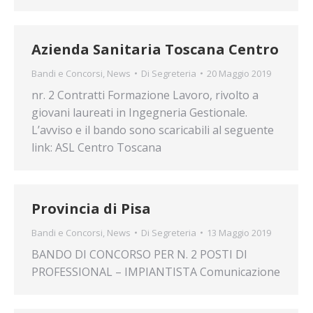
Azienda Sanitaria Toscana Centro
Bandi e Concorsi
,
News
Di
Segreteria
20 Maggio 2019
nr. 2 Contratti Formazione Lavoro, rivolto a
giovani laureati in Ingegneria Gestionale.
L’avviso e il bando sono scaricabili al seguente
link: ASL Centro Toscana
Provincia di Pisa
Bandi e Concorsi
,
News
Di
Segreteria
13 Maggio 2019
BANDO DI CONCORSO PER N. 2 POSTI DI
PROFESSIONAL – IMPIANTISTA Comunicazione