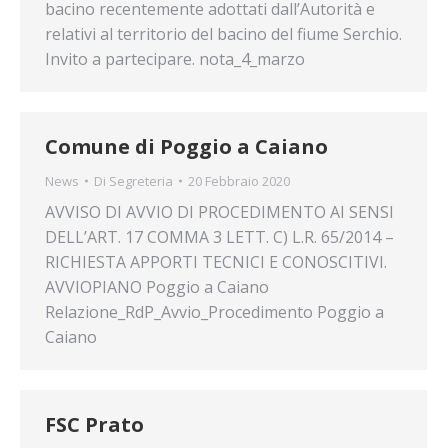
bacino recentemente adottati dall’Autorità e
relativi al territorio del bacino del fiume Serchio.
Invito a partecipare. nota_4_marzo
Comune di Poggio a Caiano
News
Di
Segreteria
20 Febbraio 2020
AVVISO DI AVVIO DI PROCEDIMENTO AI SENSI
DELL’ART. 17 COMMA 3 LETT. C) L.R. 65/2014 –
RICHIESTA APPORTI TECNICI E CONOSCITIVI.
AVVIOPIANO Poggio a Caiano
Relazione_RdP_Avvio_Procedimento Poggio a
Caiano
FSC Prato