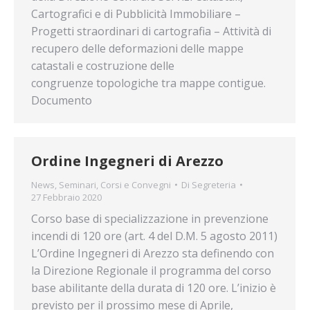
Cartografici e di Pubblicità Immobiliare –
Progetti straordinari di cartografia – Attività di
recupero delle deformazioni delle mappe
catastali e costruzione delle
congruenze topologiche tra mappe contigue.
Documento
Ordine Ingegneri di Arezzo
News
,
Seminari, Corsi e Convegni
Di
Segreteria
27 Febbraio 2020
Corso base di specializzazione in prevenzione
incendi di 120 ore (art. 4 del D.M. 5 agosto 2011)
L’Ordine Ingegneri di Arezzo sta definendo con
la Direzione Regionale il programma del corso
base abilitante della durata di 120 ore. L’inizio è
previsto per il prossimo mese di Aprile,