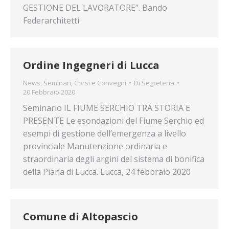
GESTIONE DEL LAVORATORE”. Bando
Federarchitetti
Ordine Ingegneri di Lucca
News
,
Seminari, Corsi e Convegni
Di
Segreteria
20 Febbraio 2020
Seminario IL FIUME SERCHIO TRA STORIA E
PRESENTE Le esondazioni del Fiume Serchio ed
esempi di gestione dell’emergenza a livello
provinciale Manutenzione ordinaria e
straordinaria degli argini del sistema di bonifica
della Piana di Lucca. Lucca, 24 febbraio 2020
Comune di Altopascio