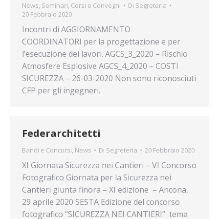
News
,
Seminari, Corsi e Convegni
Di
Segreteria
20 Febbraio 2020
Incontri di AGGIORNAMENTO
COORDINATORI per la progettazione e per
l’esecuzione dei lavori. AGCS_3_2020 – Rischio
Atmosfere Esplosive AGCS_4_2020 – COSTI
SICUREZZA – 26-03-2020 Non sono riconosciuti
CFP per gli ingegneri.
Federarchitetti
Bandi e Concorsi
,
News
Di
Segreteria
20 Febbraio 2020
XI Giornata Sicurezza nei Cantieri – VI Concorso
Fotografico Giornata per la Sicurezza nei
Cantieri giunta finora – XI edizione – Ancona,
29 aprile 2020 SESTA Edizione del concorso
fotografico “SICUREZZA NEI CANTIERI” tema