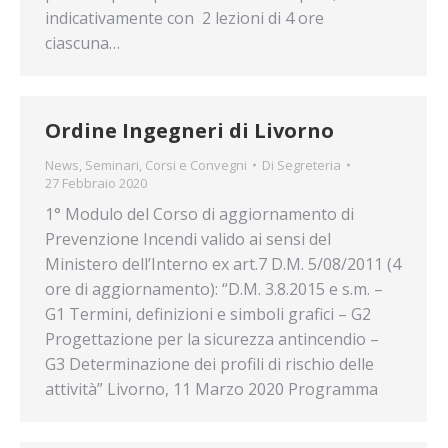
indicativamente con 2 lezioni di 4 ore
ciascuna…
Ordine Ingegneri di Livorno
News
,
Seminari, Corsi e Convegni
Di
Segreteria
27 Febbraio 2020
1° Modulo del Corso di aggiornamento di
Prevenzione Incendi valido ai sensi del
Ministero dell’Interno ex art.7 D.M. 5/08/2011 (4
ore di aggiornamento): “D.M. 3.8.2015 e s.m. –
G1 Termini, definizioni e simboli grafici – G2
Progettazione per la sicurezza antincendio –
G3 Determinazione dei profili di rischio delle
attività” Livorno, 11 Marzo 2020 Programma