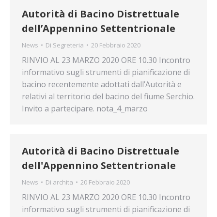
Autorità di Bacino Distrettuale
dell’Appennino Settentrionale
News
Di
Segreteria
20 Febbraio 2020
RINVIO AL 23 MARZO 2020 ORE 10.30 Incontro
informativo sugli strumenti di pianificazione di
bacino recentemente adottati dall’Autorità e
relativi al territorio del bacino del fiume Serchio.
Invito a partecipare. nota_4_marzo
Autorità di Bacino Distrettuale
dell'Appennino Settentrionale
News
Di
archita
20 Febbraio 2020
RINVIO AL 23 MARZO 2020 ORE 10.30 Incontro
informativo sugli strumenti di pianificazione di