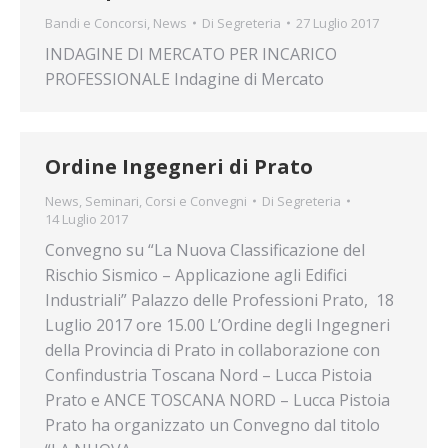
Bandi e Concorsi
,
News
Di
Segreteria
27 Luglio 2017
INDAGINE DI MERCATO PER INCARICO
PROFESSIONALE Indagine di Mercato
Ordine Ingegneri di Prato
News
,
Seminari, Corsi e Convegni
Di
Segreteria
14 Luglio 2017
Convegno su “La Nuova Classificazione del
Rischio Sismico – Applicazione agli Edifici
Industriali” Palazzo delle Professioni Prato, 18
Luglio 2017 ore 15.00 L’Ordine degli Ingegneri
della Provincia di Prato in collaborazione con
Confindustria Toscana Nord – Lucca Pistoia
Prato e ANCE TOSCANA NORD – Lucca Pistoia
Prato ha organizzato un Convegno dal titolo