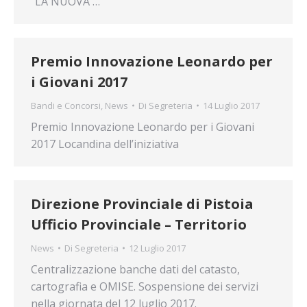
“LA NUOVA …
Premio Innovazione Leonardo per
i Giovani 2017
Bandi e Concorsi
,
News
Di
Segreteria
14 Luglio 2017
Premio Innovazione Leonardo per i Giovani
2017 Locandina dell’iniziativa
Direzione Provinciale di Pistoia
Ufficio Provinciale – Territorio
News
Di
Segreteria
12 Luglio 2017
Centralizzazione banche dati del catasto,
cartografia e OMISE. Sospensione dei servizi
nella giornata del 12 luglio 2017.