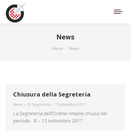
Cerca:
News
Tu sei qui:
Home
News
Chiusura della Segreteria
News
Di
Segreteria
7 Settembre 2017
La Segreteria dell’Ordine rimane chiusa nel
periodo 8 – 13 settembre 2017.