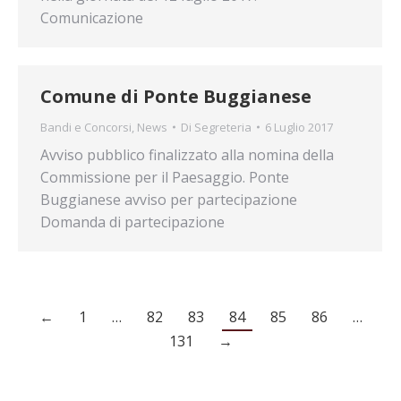
Comunicazione
Comune di Ponte Buggianese
Bandi e Concorsi
,
News
Di
Segreteria
6 Luglio 2017
Avviso pubblico finalizzato alla nomina della
Commissione per il Paesaggio. Ponte
Buggianese avviso per partecipazione
Domanda di partecipazione
←
1
…
82
83
84
85
86
…
131
→