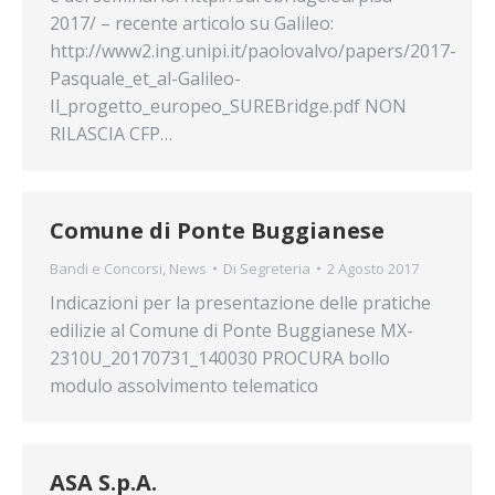
2017/ – recente articolo su Galileo:
http://www2.ing.unipi.it/paolovalvo/papers/2017-
Pasquale_et_al-Galileo-
Il_progetto_europeo_SUREBridge.pdf NON
RILASCIA CFP…
Comune di Ponte Buggianese
Bandi e Concorsi
,
News
Di
Segreteria
2 Agosto 2017
Indicazioni per la presentazione delle pratiche
edilizie al Comune di Ponte Buggianese MX-
2310U_20170731_140030 PROCURA bollo
modulo assolvimento telematico
ASA S.p.A.