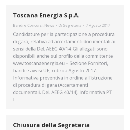
Toscana Energia S.p.A.
Bandi e Concorsi
,
News
Di
Segreteria
7 Agosto 2017
Candidature per la partecipazione a procedura
di gara, relativa ad accertamenti documentali ai
sensi della Del. AEEG 40/14. Gli allegati sono
disponibili anche sul profilo della committente
www.toscanaenergia.eu – Sezione Fornitori,
bandi e avvisi UE, rubrica Agosto 2017-
Informativa preventiva in ordine all’istruzione
di procedura di gara (Accertamenti
documentali, Del. AEEG 40/14). Informativa PT
I…
Chiusura della Segreteria