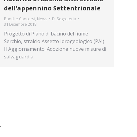
dell’appennino Settentrionale
Bandi e Concorsi
,
News
Di
Segreteria
31 Dicembre 2018
Progetto di Piano di bacino del fiume
Serchio, stralcio Assetto Idrogeologico (PAI)
II Aggiornamento. Adozione nuove misure di
salvaguardia.
→