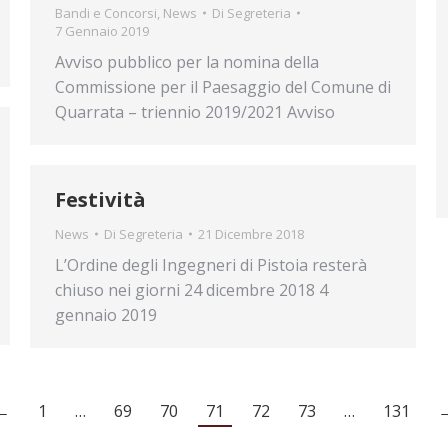
Bandi e Concorsi
,
News
Di
Segreteria
7 Gennaio 2019
Avviso pubblico per la nomina della
Commissione per il Paesaggio del Comune di
Quarrata – triennio 2019/2021 Avviso
Festività
News
Di
Segreteria
21 Dicembre 2018
L’Ordine degli Ingegneri di Pistoia resterà
chiuso nei giorni 24 dicembre 2018 4
gennaio 2019
←
1
…
69
70
71
72
73
…
131