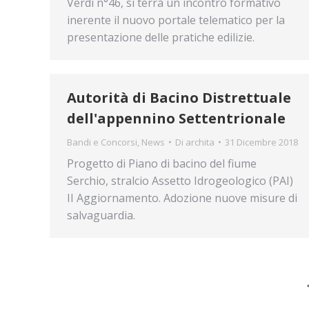
Verdi n°46, si terrà un incontro formativo
inerente il nuovo portale telematico per la
presentazione delle pratiche edilizie.
Autorità di Bacino Distrettuale
dell'appennino Settentrionale
Bandi e Concorsi
,
News
Di
archita
31 Dicembre 2018
Progetto di Piano di bacino del fiume
Serchio, stralcio Assetto Idrogeologico (PAI)
II Aggiornamento. Adozione nuove misure di
salvaguardia.