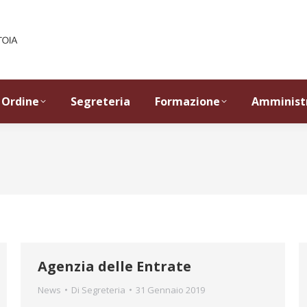
Ordine
Segreteria
Formazione
Amminist
Agenzia delle Entrate
News
Di
Segreteria
31 Gennaio 2019