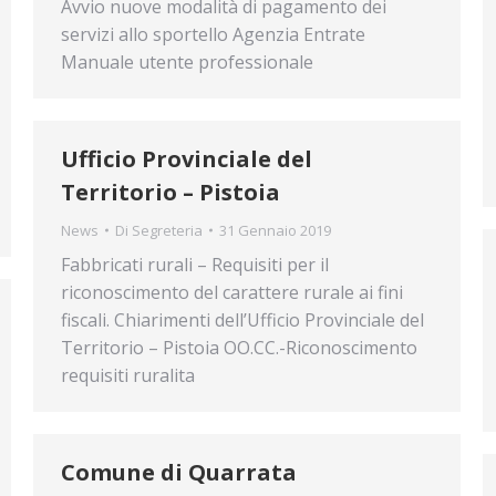
Avvio nuove modalità di pagamento dei
servizi allo sportello Agenzia Entrate
Manuale utente professionale
Ufficio Provinciale del
Territorio – Pistoia
News
Di
Segreteria
31 Gennaio 2019
Fabbricati rurali – Requisiti per il
riconoscimento del carattere rurale ai fini
fiscali. Chiarimenti dell’Ufficio Provinciale del
Territorio – Pistoia OO.CC.-Riconoscimento
requisiti ruralita
Comune di Quarrata