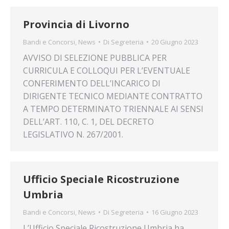
Provincia di Livorno
Bandi e Concorsi
,
News
Di
Segreteria
20 Giugno 2023
AVVISO DI SELEZIONE PUBBLICA PER
CURRICULA E COLLOQUI PER L’EVENTUALE
CONFERIMENTO DELL’INCARICO DI
DIRIGENTE TECNICO MEDIANTE CONTRATTO
A TEMPO DETERMINATO TRIENNALE AI SENSI
DELL’ART. 110, C. 1, DEL DECRETO
LEGISLATIVO N. 267/2001.
Ufficio Speciale Ricostruzione
Umbria
Bandi e Concorsi
,
News
Di
Segreteria
16 Giugno 2023
L’Ufficio Speciale Ricostruzione Umbria ha