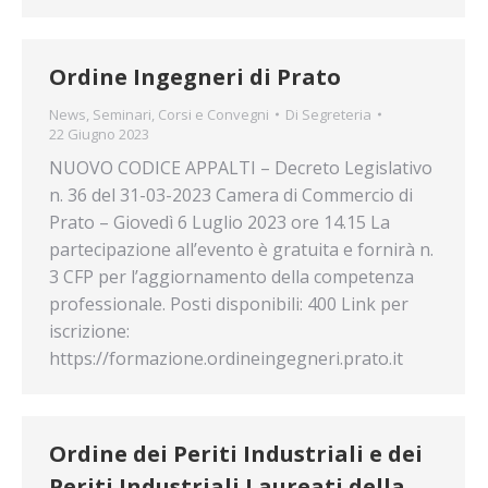
Ordine Ingegneri di Prato
News
,
Seminari, Corsi e Convegni
Di
Segreteria
22 Giugno 2023
NUOVO CODICE APPALTI – Decreto Legislativo
n. 36 del 31-03-2023 Camera di Commercio di
Prato – Giovedì 6 Luglio 2023 ore 14.15 La
partecipazione all’evento è gratuita e fornirà n.
3 CFP per l’aggiornamento della competenza
professionale. Posti disponibili: 400 Link per
iscrizione:
https://formazione.ordineingegneri.prato.it
Ordine dei Periti Industriali e dei
Periti Industriali Laureati della