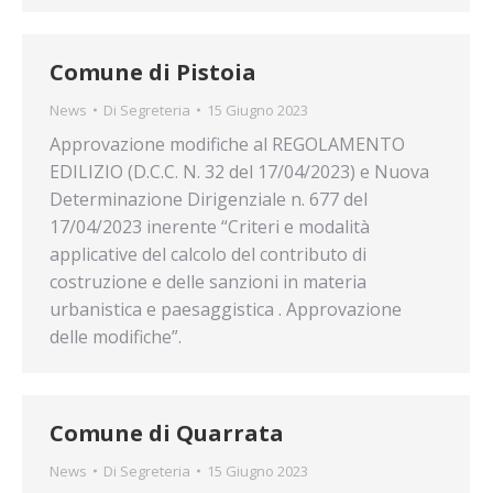
Comune di Pistoia
News
Di
Segreteria
15 Giugno 2023
Approvazione modifiche al REGOLAMENTO
EDILIZIO (D.C.C. N. 32 del 17/04/2023) e Nuova
Determinazione Dirigenziale n. 677 del
17/04/2023 inerente “Criteri e modalità
applicative del calcolo del contributo di
costruzione e delle sanzioni in materia
urbanistica e paesaggistica . Approvazione
delle modifiche”.
Comune di Quarrata
News
Di
Segreteria
15 Giugno 2023