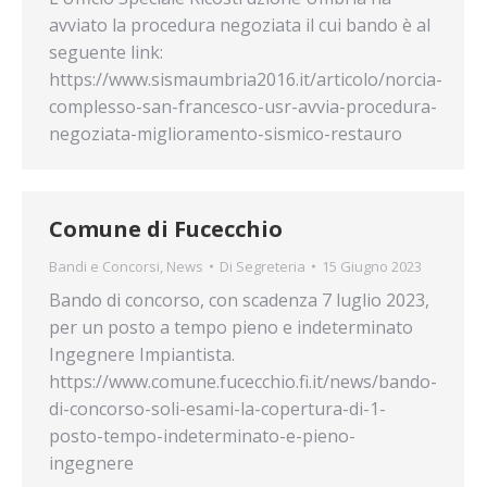
avviato la procedura negoziata il cui bando è al
seguente link:
https://www.sismaumbria2016.it/articolo/norcia-
complesso-san-francesco-usr-avvia-procedura-
negoziata-miglioramento-sismico-restauro
Comune di Fucecchio
Bandi e Concorsi
,
News
Di
Segreteria
15 Giugno 2023
Bando di concorso, con scadenza 7 luglio 2023,
per un posto a tempo pieno e indeterminato
Ingegnere Impiantista.
https://www.comune.fucecchio.fi.it/news/bando-
di-concorso-soli-esami-la-copertura-di-1-
posto-tempo-indeterminato-e-pieno-
ingegnere