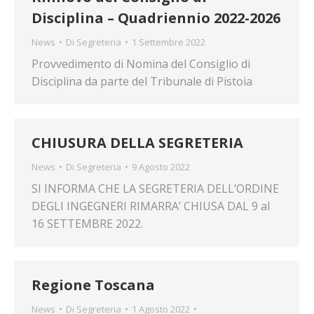
Disciplina – Quadriennio 2022-2026
News
Di
Segreteria
1 Settembre 2022
Provvedimento di Nomina del Consiglio di
Disciplina da parte del Tribunale di Pistoia
CHIUSURA DELLA SEGRETERIA
News
Di
Segreteria
9 Agosto 2022
SI INFORMA CHE LA SEGRETERIA DELL’ORDINE
DEGLI INGEGNERI RIMARRA’ CHIUSA DAL 9 al
16 SETTEMBRE 2022.
Regione Toscana
News
Di
Segreteria
1 Agosto 2022