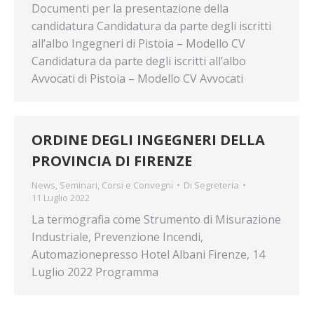
Documenti per la presentazione della
candidatura Candidatura da parte degli iscritti
all’albo Ingegneri di Pistoia – Modello CV
Candidatura da parte degli iscritti all’albo
Avvocati di Pistoia – Modello CV Avvocati
ORDINE DEGLI INGEGNERI DELLA
PROVINCIA DI FIRENZE
News
,
Seminari, Corsi e Convegni
Di
Segreteria
11 Luglio 2022
La termografia come Strumento di Misurazione
Industriale, Prevenzione Incendi,
Automazionepresso Hotel Albani Firenze, 14
Luglio 2022 Programma