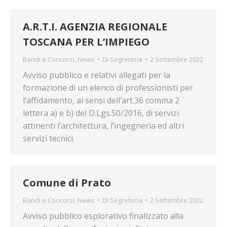
A.R.T.I. AGENZIA REGIONALE
TOSCANA PER L’IMPIEGO
Bandi e Concorsi
,
News
Di
Segreteria
2 Settembre 2022
Avviso pubblico e relativi allegati per la
formazione di un elenco di professionisti per
l’affidamento, ai sensi dell’art.36 comma 2
lettera a) e b) del D.Lgs.50/2016, di servizi
attinenti l’architettura, l’ingegneria ed altri
servizi tecnici.
Comune di Prato
Bandi e Concorsi
,
News
Di
Segreteria
2 Settembre 2022
Avviso pubblico esplorativo finalizzato alla