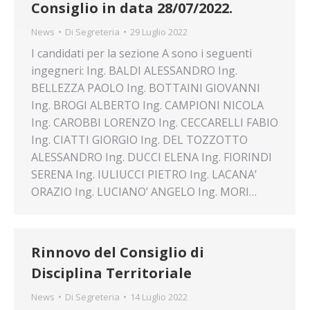
Consiglio in data 28/07/2022.
News
Di
Segreteria
29 Luglio 2022
I candidati per la sezione A sono i seguenti
ingegneri: Ing. BALDI ALESSANDRO Ing.
BELLEZZA PAOLO Ing. BOTTAINI GIOVANNI
Ing. BROGI ALBERTO Ing. CAMPIONI NICOLA
Ing. CAROBBI LORENZO Ing. CECCARELLI FABIO
Ing. CIATTI GIORGIO Ing. DEL TOZZOTTO
ALESSANDRO Ing. DUCCI ELENA Ing. FIORINDI
SERENA Ing. IULIUCCI PIETRO Ing. LACANA’
ORAZIO Ing. LUCIANO’ ANGELO Ing. MORI…
Rinnovo del Consiglio di
Disciplina Territoriale
News
Di
Segreteria
14 Luglio 2022