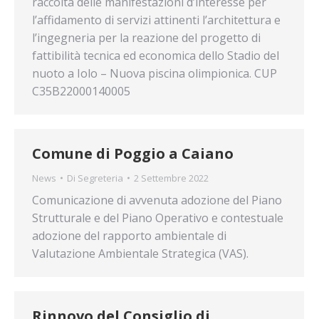
raccolta delle manifestazioni d’interesse per
l’affidamento di servizi attinenti l’architettura e
l’ingegneria per la reazione del progetto di
fattibilità tecnica ed economica dello Stadio del
nuoto a Iolo – Nuova piscina olimpionica. CUP
C35B22000140005
Comune di Poggio a Caiano
News
Di
Segreteria
2 Settembre 2022
Comunicazione di avvenuta adozione del Piano
Strutturale e del Piano Operativo e contestuale
adozione del rapporto ambientale di
Valutazione Ambientale Strategica (VAS).
Rinnovo del Consiglio di