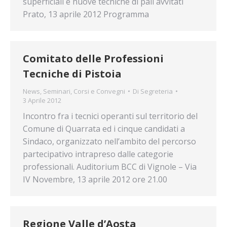
superficiali e nuove tecniche di pali avvitati
Prato, 13 aprile 2012 Programma
Comitato delle Professioni
Tecniche di Pistoia
News
,
Seminari, Corsi e Convegni
Di
Segreteria
3 Aprile 2012
Incontro fra i tecnici operanti sul territorio del
Comune di Quarrata ed i cinque candidati a
Sindaco, organizzato nell’ambito del percorso
partecipativo intrapreso dalle categorie
professionali. Auditorium BCC di Vignole – Via
IV Novembre, 13 aprile 2012 ore 21.00
Regione Valle d’Aosta