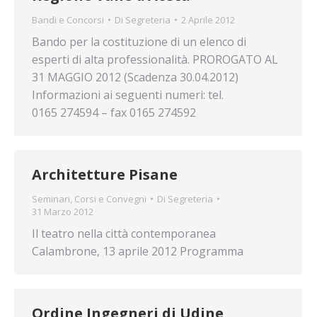
Bandi e Concorsi
Di
Segreteria
2 Aprile 2012
Bando per la costituzione di un elenco di
esperti di alta professionalità. PROROGATO AL
31 MAGGIO 2012 (Scadenza 30.04.2012)
Informazioni ai seguenti numeri: tel.
0165 274594 – fax 0165 274592
Architetture Pisane
Seminari, Corsi e Convegni
Di
Segreteria
31 Marzo 2012
Il teatro nella città contemporanea
Calambrone, 13 aprile 2012 Programma
Ordine Ingegneri di Udine