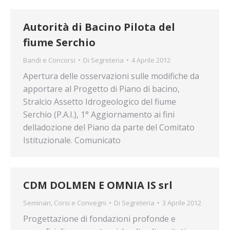
Autorità di Bacino Pilota del
fiume Serchio
Bandi e Concorsi
Di
Segreteria
4 Aprile 2012
Apertura delle osservazioni sulle modifiche da
apportare al Progetto di Piano di bacino,
Stralcio Assetto Idrogeologico del fiume
Serchio (P.A.I.), 1° Aggiornamento ai fini
delladozione del Piano da parte del Comitato
Istituzionale. Comunicato
CDM DOLMEN E OMNIA IS srl
Seminari, Corsi e Convegni
Di
Segreteria
3 Aprile 2012
Progettazione di fondazioni profonde e