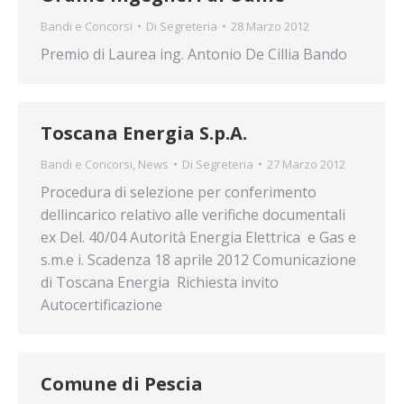
Bandi e Concorsi
Di
Segreteria
28 Marzo 2012
Premio di Laurea ing. Antonio De Cillia Bando
Toscana Energia S.p.A.
Bandi e Concorsi
,
News
Di
Segreteria
27 Marzo 2012
Procedura di selezione per conferimento
dellincarico relativo alle verifiche documentali
ex Del. 40/04 Autorità Energia Elettrica e Gas e
s.m.e i. Scadenza 18 aprile 2012 Comunicazione
di Toscana Energia Richiesta invito
Autocertificazione
Comune di Pescia