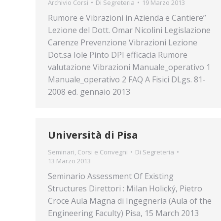
Archivio Corsi
Di
Segreteria
19 Marzo 2013
Rumore e Vibrazioni in Azienda e Cantiere”
Lezione del Dott. Omar Nicolini Legislazione
Carenze Prevenzione Vibrazioni Lezione
Dot.sa Iole Pinto DPI efficacia Rumore
valutazione Vibrazioni Manuale_operativo 1
Manuale_operativo 2 FAQ A Fisici DLgs. 81-
2008 ed. gennaio 2013
Università di Pisa
Seminari, Corsi e Convegni
Di
Segreteria
13 Marzo 2013
Seminario Assessment Of Existing
Structures Direttori : Milan Holický, Pietro
Croce Aula Magna di Ingegneria (Aula of the
Engineering Faculty) Pisa, 15 March 2013