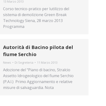
13 Marzo 2013
Corso tecnico-pratico per lutilizzo del
sistema di demolizione Green Break
Technology Siena, 28 marzo 2013
Programma
Autorità di Bacino pilota del
fiume Serchio
News
Di
Segreteria
11 Marzo 2013
Adozione del “Piano di bacino, Stralcio
Assetto Idrogeologico del fiume Serchio
(P.A.I.)  Primo Aggiornamento e relative
misure di salvaguardia. Nota