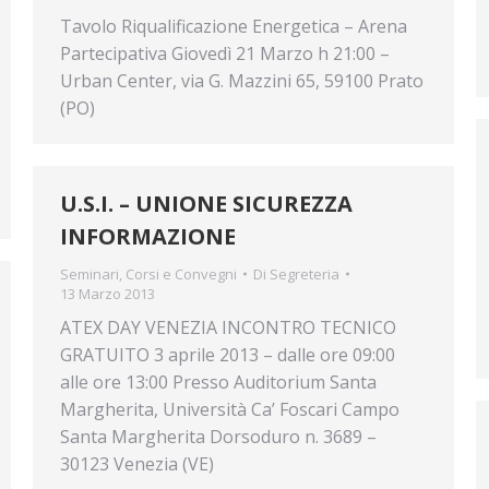
Tavolo Riqualificazione Energetica – Arena
Partecipativa Giovedì 21 Marzo h 21:00 –
Urban Center, via G. Mazzini 65, 59100 Prato
(PO)
U.S.I. – UNIONE SICUREZZA
INFORMAZIONE
Seminari, Corsi e Convegni
Di
Segreteria
13 Marzo 2013
ATEX DAY VENEZIA INCONTRO TECNICO
GRATUITO 3 aprile 2013 – dalle ore 09:00
alle ore 13:00 Presso Auditorium Santa
Margherita, Università Ca’ Foscari Campo
Santa Margherita Dorsoduro n. 3689 –
30123 Venezia (VE)