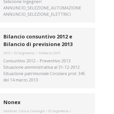
Selezione Ingegneri
ANNUNCIO_SELEZIONE_AUTOMAZIONE
ANNUNCIO_SELEZIONE_ELETTRICI
Bilancio consuntivo 2012 e
Bilancio di previsione 2013
2013
Di
Segreteria
14 Marzo 2013
Consuntivo 2012 – Preventivo 2013
Situazione amministrativa al 31-12-2012
Situazione patrimoniale Circolare prot. 345
del 14 marzo 2013
Nonex
Seminari, Corsi e Convegni
Di
Segreteria