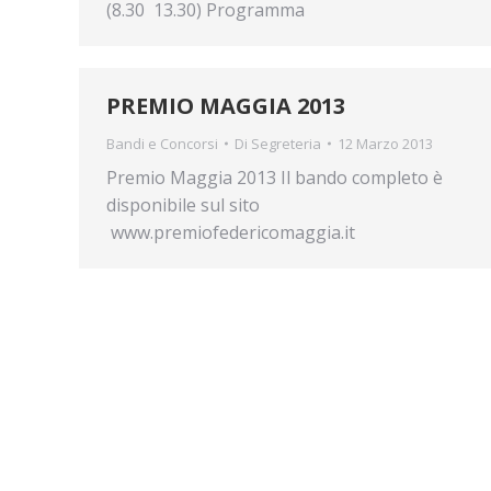
(8.30  13.30) Programma
PREMIO MAGGIA 2013
Bandi e Concorsi
Di
Segreteria
12 Marzo 2013
Premio Maggia 2013 Il bando completo è
disponibile sul sito
www.premiofedericomaggia.it