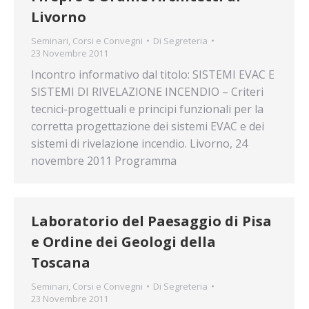
Livorno
Seminari, Corsi e Convegni
Di
Segreteria
23 Novembre 2011
Incontro informativo dal titolo: SISTEMI EVAC E
SISTEMI DI RIVELAZIONE INCENDIO – Criteri
tecnici-progettuali e principi funzionali per la
corretta progettazione dei sistemi EVAC e dei
sistemi di rivelazione incendio. Livorno, 24
novembre 2011 Programma
Laboratorio del Paesaggio di Pisa
e Ordine dei Geologi della
Toscana
Seminari, Corsi e Convegni
Di
Segreteria
23 Novembre 2011