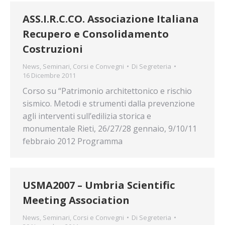
ASS.I.R.C.CO. Associazione Italiana
Recupero e Consolidamento
Costruzioni
News
,
Seminari, Corsi e Convegni
Di
Segreteria
16 Dicembre 2011
Corso su “Patrimonio architettonico e rischio
sismico. Metodi e strumenti dalla prevenzione
agli interventi sull’edilizia storica e
monumentale Rieti, 26/27/28 gennaio, 9/10/11
febbraio 2012 Programma
USMA2007 – Umbria Scientific
Meeting Association
News
,
Seminari, Corsi e Convegni
Di
Segreteria