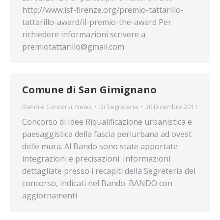
http://www.isf-firenze.org/premio-tattarillo-
tattarillo-award/il-premio-the-award Per
richiedere informazioni scrivere a
premiotattarillo@gmail.com
Comune di San Gimignano
Bandi e Concorsi
,
News
Di
Segreteria
30 Dicembre 2011
Concorso di Idee Riqualificazione urbanistica e
paesaggistica della fascia periurbana ad ovest
delle mura. Al Bando sono state apportate
integrazioni e precisazioni. Informazioni
dettagliate presso i recapiti della Segreteria del
concorso, indicati nel Bando. BANDO con
aggiornamenti