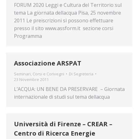
FORUM 2020 Leggi e Cultura del Territorio sul
tema La giornata dellacqua Pisa, 25 novembre
2011 Le preiscrizioni si possono effettuare
presso il sito www.assform.it sezione corsi
Programma
Associazione ARSPAT
Seminari, Corsi e Convegni
Di
Segreteria
23 Novembre 2011
L’ACQUA: UN BENE DA PRESERVARE – Giornata
internazionale di studi sul tema dellacqua
Università di Firenze – CREAR –
Centro di Ricerca Energie