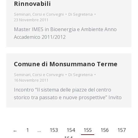
Rinnovabili
Seminari, Corsi e Convegni
Di
Segreteria
23 Novembre 2011
Master IMES in Bioenergia e Ambiente Anno
Accademico 2011/2012
Comune di Monsummano Terme
Seminari, Corsi e Convegni
Di
Segreteria
16 Novembre 2011
Incontro “Il sistema delle piazze del centro
storico tra passato e nuove prospettive” Invito
←
1
…
153
154
155
156
157