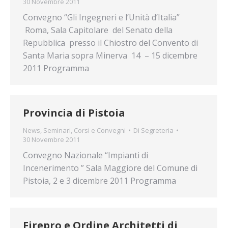
30 Novembre 2011
Convegno “Gli Ingegneri e l’Unità d’Italia”
Roma, Sala Capitolare del Senato della
Repubblica presso il Chiostro del Convento di
Santa Maria sopra Minerva 14 – 15 dicembre
2011 Programma
Provincia di Pistoia
News
,
Seminari, Corsi e Convegni
Di
Segreteria
30 Novembre 2011
Convegno Nazionale “Impianti di
Incenerimento ” Sala Maggiore del Comune di
Pistoia, 2 e 3 dicembre 2011 Programma
Firepro e Ordine Architetti di