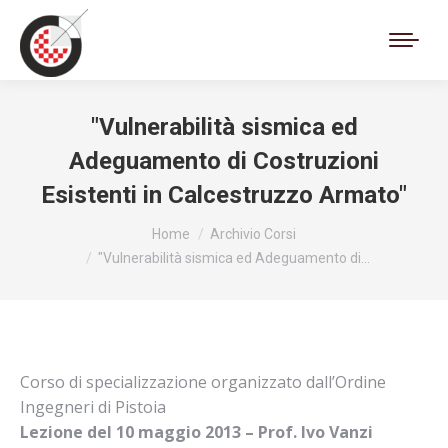
Cerca:
"Vulnerabilità sismica ed
Adeguamento di Costruzioni
Esistenti in Calcestruzzo Armato"
Tu sei qui:
Home
Archivio Corsi
"Vulnerabilità sismica ed Adeguamento di…
Corso di specializzazione organizzato dall’Ordine
Ingegneri di Pistoia
Lezione del 10 maggio 2013 – Prof. Ivo Vanzi