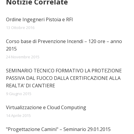
Notizie Correlate
Ordine Ingegneri Pistoia e RFI
13 Ottobre 2016
Corso base di Prevenzione Incendi – 120 ore – anno
2015
24 Novembre 2015
SEMINARIO TECNICO FORMATIVO LA PROTEZIONE
PASSIVA DAL FUOCO DALLA CERTIFICAZIONE ALLA
REALTA’ DI CANTIERE
9 Giugno 2015
Virtualizzazione e Cloud Computing
14 Aprile 2015
"Progettazione Camini" – Seminario 29.01.2015