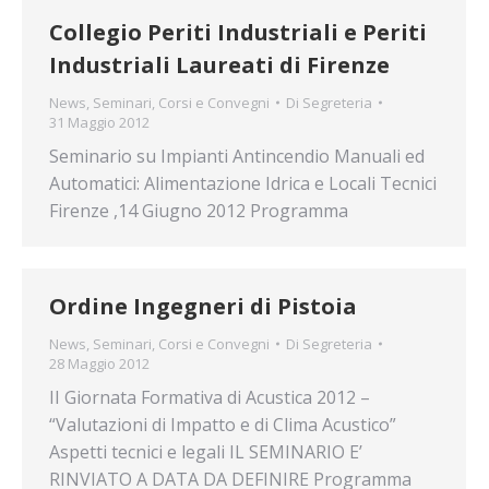
Collegio Periti Industriali e Periti
Industriali Laureati di Firenze
News
,
Seminari, Corsi e Convegni
Di
Segreteria
31 Maggio 2012
Seminario su Impianti Antincendio Manuali ed
Automatici: Alimentazione Idrica e Locali Tecnici
Firenze ,14 Giugno 2012 Programma
Ordine Ingegneri di Pistoia
News
,
Seminari, Corsi e Convegni
Di
Segreteria
28 Maggio 2012
II Giornata Formativa di Acustica 2012 –
“Valutazioni di Impatto e di Clima Acustico”
Aspetti tecnici e legali IL SEMINARIO E’
RINVIATO A DATA DA DEFINIRE Programma