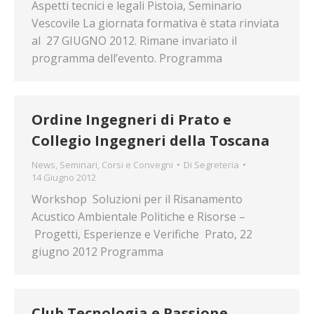
Aspetti tecnici e legali Pistoia, Seminario
Vescovile La giornata formativa è stata rinviata
al 27 GIUGNO 2012. Rimane invariato il
programma dell’evento. Programma
Ordine Ingegneri di Prato e
Collegio Ingegneri della Toscana
News
,
Seminari, Corsi e Convegni
Di
Segreteria
14 Giugno 2012
Workshop Soluzioni per il Risanamento
Acustico Ambientale Politiche e Risorse –
Progetti, Esperienze e Verifiche Prato, 22
giugno 2012 Programma
Club Tecnologia e Passione