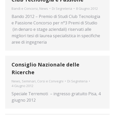
Bandi e Concorsi
,
News
Di
Segreteria
8 Giugno 2012
Bando 2012 – Premio di Studi Club Tecnologia
e Passione Concorso per n°3 Premi di Studio
(in denaro e stage aziendali) riservati alle
migliori tesi di laurea specialistica in specifiche
aree di ingegneria
Consiglio Nazionale delle
Ricerche
News
,
Seminari, Corsi e Convegni
Di
Segreteria
4 Giugno 2012
Speciale Terremoti – ingresso gratuito Pisa, 4
giugno 2012