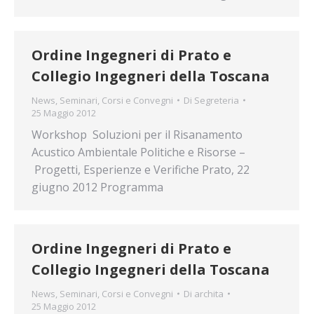
Ordine Ingegneri di Prato e
Collegio Ingegneri della Toscana
News
,
Seminari, Corsi e Convegni
Di
Segreteria
25 Maggio 2012
Workshop Soluzioni per il Risanamento
Acustico Ambientale Politiche e Risorse –
Progetti, Esperienze e Verifiche Prato, 22
giugno 2012 Programma
Ordine Ingegneri di Prato e
Collegio Ingegneri della Toscana
News
,
Seminari, Corsi e Convegni
Di
archita
25 Maggio 2012